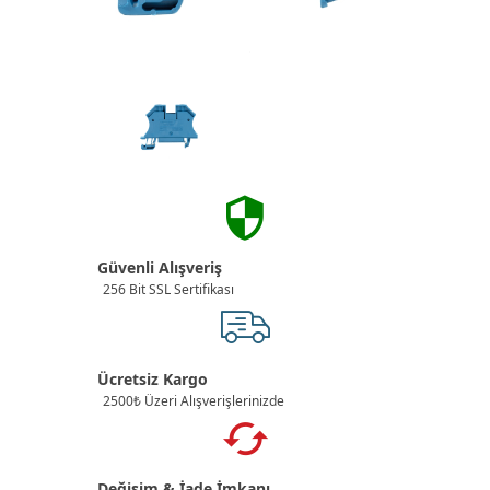
Güvenli Alışveriş
256 Bit SSL Sertifikası
Ücretsiz Kargo
2500₺ Üzeri Alışverişlerinizde
Değişim & İade İmkanı