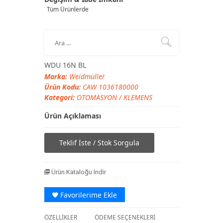
Tüm Ürünlerde
WDU 16N BL
Marka:
Weidmüller
Ürün Kodu:
CAW 1036180000
Kategori:
OTOMASYON
/
KLEMENS
Ürün Açıklaması
Teklif İste / Stok Sorgula
Ürün Kataloğu İndir
Favorilerime Ekle
ÖZELLİKLER
ÖDEME SEÇENEKLERİ