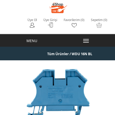
Üye Ol
Üye Girişi
Favorilerim (0)
Sepetim (0)
Tüm Ürünler
/ WDU 16N BL