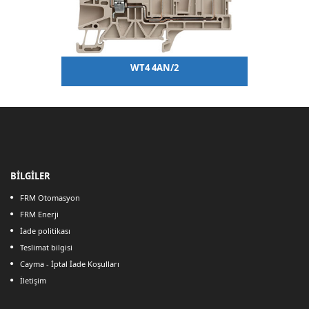
WT4 4AN/2
BİLGİLER
FRM Otomasyon
FRM Enerji
İade politikası
Teslimat bilgisi
Cayma - İptal İade Koşulları
İletişim