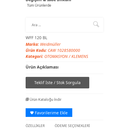
Tüm Ürünlerde
WFF 120 BL
Marka:
Weidmüller
Ürün Kodu:
CAW 1028580000
Kategori:
OTOMASYON
/
KLEMENS
Ürün Açıklaması
Teklif İste / Stok Sorgula
Ürün Kataloğu İndir
Favorilerime Ekle
ÖZELLİKLER
ÖDEME SEÇENEKLERİ