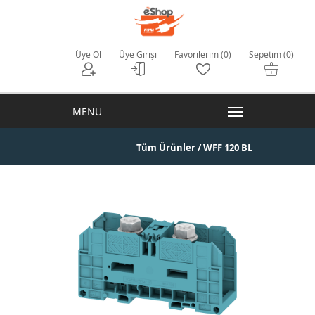
Üye Ol
Üye Girişi
Favorilerim (0)
Sepetim (0)
Tüm Ürünler
/ WFF 120 BL