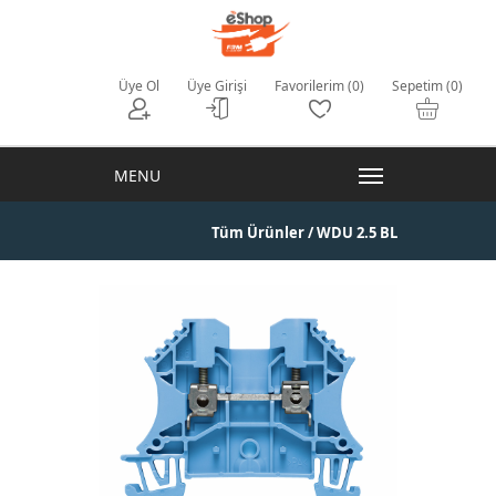
Üye Ol
Üye Girişi
Favorilerim (0)
Sepetim (0)
Tüm Ürünler
/ WDU 2.5 BL