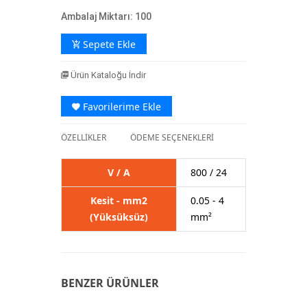
Ambalaj Miktarı: 100
Sepete Ekle
Ürün Kataloğu İndir
Favorilerime Ekle
ÖZELLİKLER
ÖDEME SEÇENEKLERİ
V / A
800 / 24
Kesit - mm2
0.05 - 4
(Yüksüksüz)
mm²
BENZER ÜRÜNLER