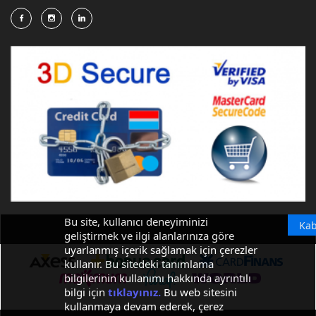
Bu site, kullanıcı deneyiminizi
Kab
geliştirmek ve ilgi alanlarınıza göre
uyarlanmış içerik sağlamak için çerezler
kullanır. Bu sitedeki tanımlama
bilgilerinin kullanımı hakkında ayrıntılı
bilgi için
tıklayınız.
Bu web sitesini
kullanmaya devam ederek, çerez