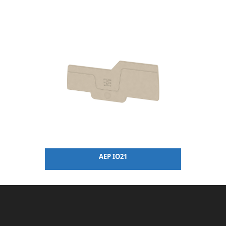
AEP IO21