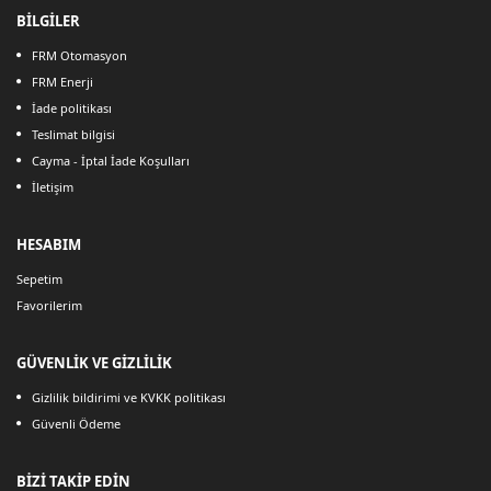
BİLGİLER
FRM Otomasyon
FRM Enerji
İade politikası
Teslimat bilgisi
Cayma - İptal İade Koşulları
İletişim
HESABIM
Sepetim
Favorilerim
GÜVENLİK VE GİZLİLİK
Gizlilik bildirimi ve KVKK politikası
Güvenli Ödeme
BİZİ TAKİP EDİN