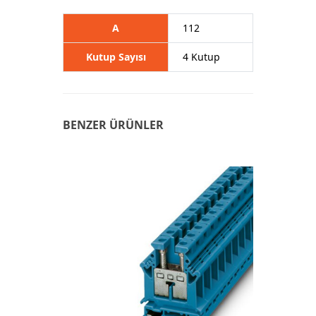
A
112
Kutup Sayısı
4 Kutup
BENZER ÜRÜNLER