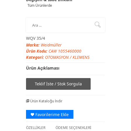
Tüm Ürünlerde
WQV 35/4
Marka:
Weidmüller
Ürün Kodu:
CAW 1055460000
Kategori:
OTOMASYON
/
KLEMENS
Ürün Açıklaması
Teklif İste / Stok Sorgula
Ürün Kataloğu İndir
Favorilerime Ekle
ÖZELLİKLER
ÖDEME SEÇENEKLERİ