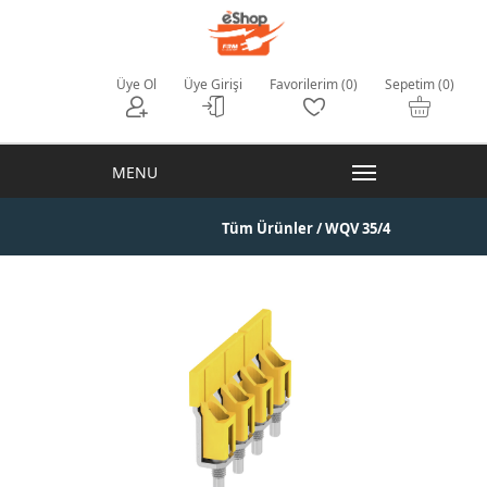
Üye Ol
Üye Girişi
Favorilerim (0)
Sepetim (0)
Tüm Ürünler
/ WQV 35/4