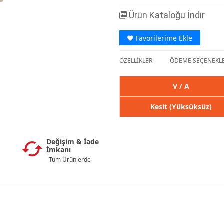
Ürün Kataloğu İndir
Favorilerime Ekle
ÖZELLİKLER
ÖDEME SEÇENEKLE
V / A
Kesit (Yüksüksüz)
Değişim & İade
İmkanı
Tüm Ürünlerde