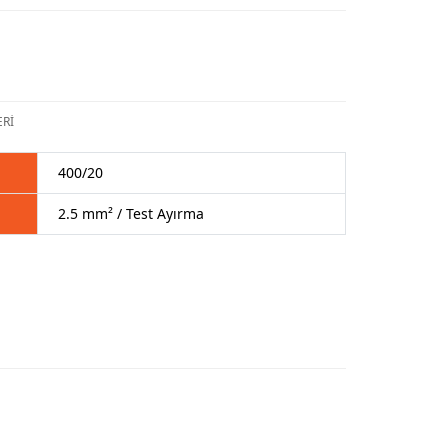
Rİ
400/20
2.5 mm² / Test Ayırma