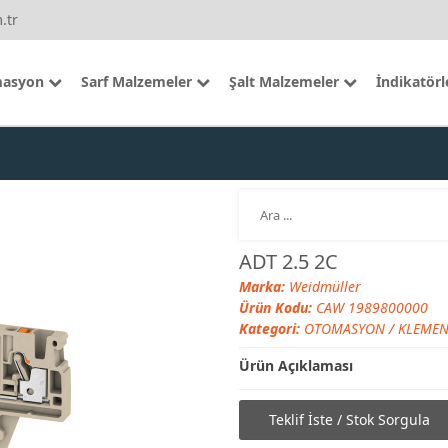
.tr
asyon
Sarf Malzemeler
Şalt Malzemeler
İndikatörl
ADT 2.5 2C
Marka:
Weidmüller
Ürün Kodu:
CAW 1989800000
Kategori:
OTOMASYON
/
KLEMEN
Ürün Açıklaması
Teklif İste / Stok Sorgula