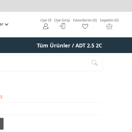
Üye Ol
Üye Girişi
Favorilerim (0)
Sepetim (0)
er
Tüm Ürünler
/ ADT 2.5 2C
S