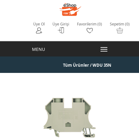
Üye Ol
Üye Girişi
Favorilerim (0)
Sepetim (0)
Tüm Ürünler
/ WDU 35N