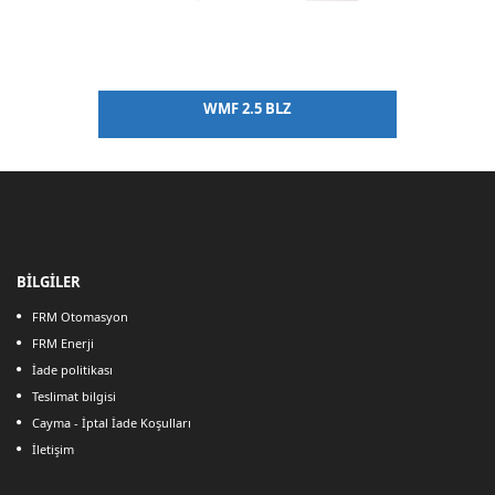
WMF 2.5 BLZ
BİLGİLER
FRM Otomasyon
FRM Enerji
İade politikası
Teslimat bilgisi
Cayma - İptal İade Koşulları
İletişim