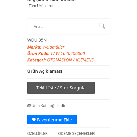
Tüm Ürünlerde
WDU 35N
Marka:
Weidmüller
Ürün Kodu:
CAW 1040400000
Kategori:
OTOMASYON
/
KLEMENS
Ürün Açıklaması
Teklif İste / Stok Sorgula
Ürün Kataloğu İndir
Favorilerime Ekle
ÖZELLİKLER
ÖDEME SEÇENEKLERİ