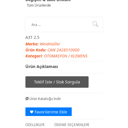
Tüm Ürünlerde
A3T 2.5
Marka:
Weidmüller
Ürün Kodu:
CAW 2428510000
Kategori:
OTOMASYON
/
KLEMENS
Ürün Açıklaması
Teklif İste / Stok Sorgula
Ürün Kataloğu İndir
Favorilerime Ekle
ÖZELLİKLER
ÖDEME SEÇENEKLERİ