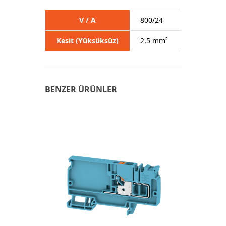
V / A
800/24
Kesit (Yüksüksüz)
2.5 mm²
BENZER ÜRÜNLER