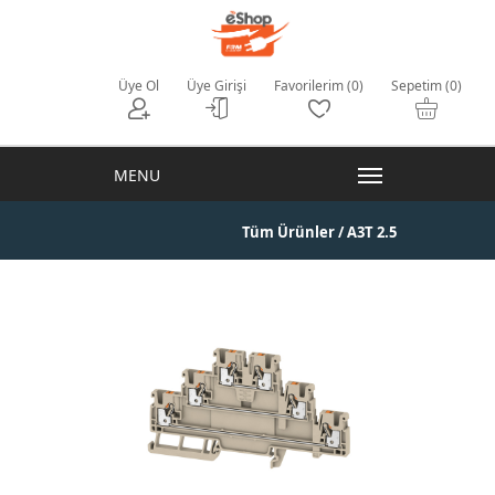
Üye Ol
Üye Girişi
Favorilerim (0)
Sepetim (0)
Tüm Ürünler
/ A3T 2.5