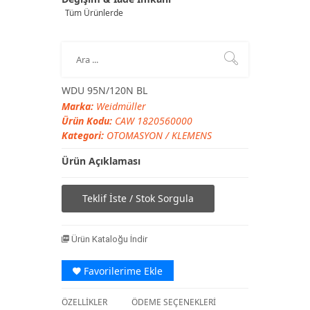
Tüm Ürünlerde
WDU 95N/120N BL
Marka:
Weidmüller
Ürün Kodu:
CAW 1820560000
Kategori:
OTOMASYON
/
KLEMENS
Ürün Açıklaması
Teklif İste / Stok Sorgula
Ürün Kataloğu İndir
Favorilerime Ekle
ÖZELLİKLER
ÖDEME SEÇENEKLERİ