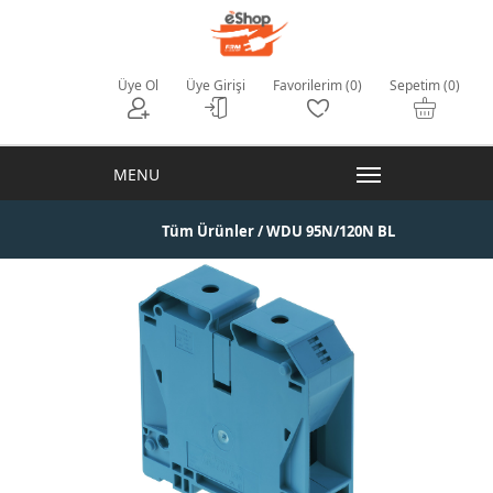
Üye Ol
Üye Girişi
Favorilerim (0)
Sepetim (0)
Tüm Ürünler
/ WDU 95N/120N BL