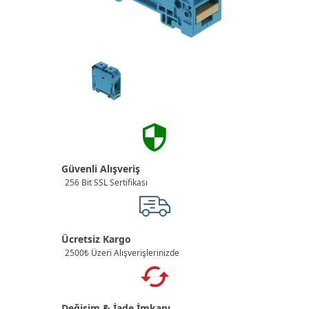
Güvenli Alışveriş
256 Bit SSL Sertifikası
Ücretsiz Kargo
2500₺ Üzeri Alışverişlerinizde
Değişim & İade İmkanı