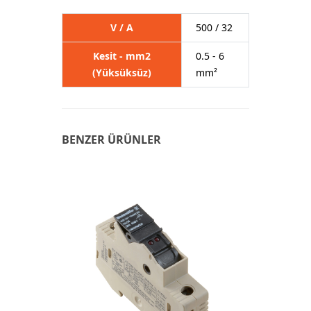
V / A
500 / 32
Kesit - mm2
0.5 - 6
(Yüksüksüz)
mm²
BENZER ÜRÜNLER