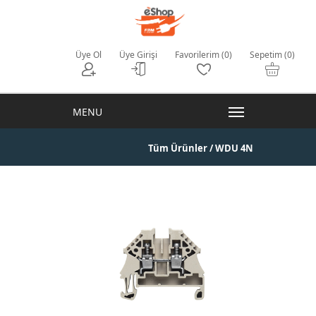
Üye Ol
Üye Girişi
Favorilerim (0)
Sepetim (0)
Tüm Ürünler
/ WDU 4N