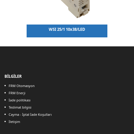
WSI 25/1 10x38/LED
BİLGİLER
FRM Otomasyon
FRM Enerji
İade politikası
Teslimat bilgisi
Cayma - İptal İade Koşulları
İletişim