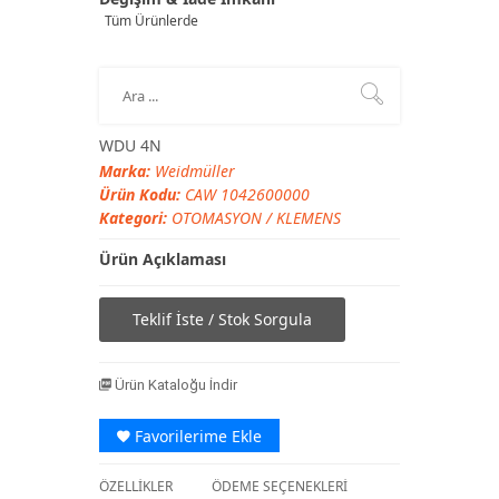
Tüm Ürünlerde
WDU 4N
Marka:
Weidmüller
Ürün Kodu:
CAW 1042600000
Kategori:
OTOMASYON
/
KLEMENS
Ürün Açıklaması
Teklif İste / Stok Sorgula
Ürün Kataloğu İndir
Favorilerime Ekle
ÖZELLİKLER
ÖDEME SEÇENEKLERİ