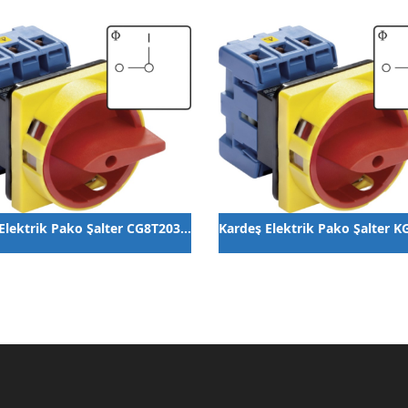
Kardeş Elektrik Pako Şalter CG8T203/01EG