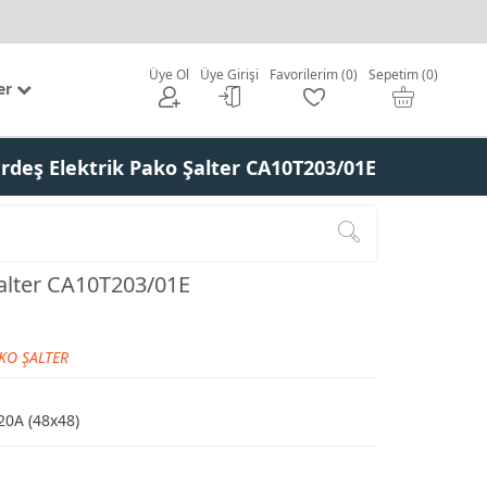
Üye Ol
Üye Girişi
Favorilerim (0)
Sepetim (0)
er
rdeş Elektrik Pako Şalter CA10T203/01E
Şalter CA10T203/01E
KO ŞALTER
20A (48x48)