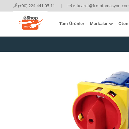
(+90) 224 441 05 11
|
e-ticaret@frmotomasyon.com
Tüm Ürünler
Markalar
Otom