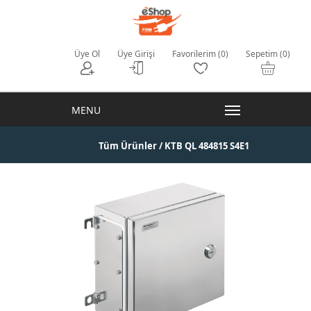
Üye Ol
Üye Girişi
Favorilerim (0)
Sepetim (0)
Tüm Ürünler
/ KTB QL 484815 S4E1