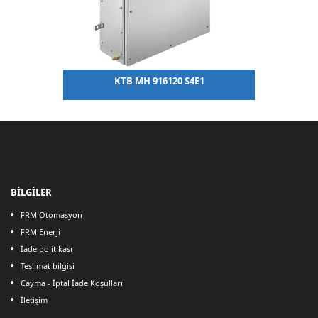
KTB MH 916120 S4E1
BİLGİLER
FRM Otomasyon
FRM Enerji
İade politikası
Teslimat bilgisi
Cayma - İptal İade Koşulları
İletişim