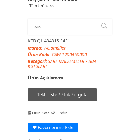
Tüm Ürünlerde
KTB QL 484815 S4E1
Marka:
Weidmüller
Ürün Kodu:
CAW 1200450000
Kategori:
SARF MALZEMELER
/
BUAT
KUTULARI
Ürün Açıklaması
Teklif İste / Stok Sorgula
Ürün Kataloğu İndir
Favorilerime Ekle