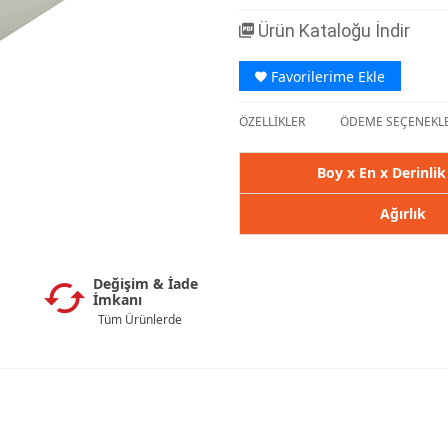
Ürün Kataloğu İndir
Favorilerime Ekle
ÖZELLİKLER
ÖDEME SEÇENEKLE
Boy x En x Derinli
Ağırlık
Değişim & İade
İmkanı
Tüm Ürünlerde