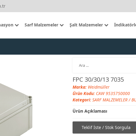
.tr
asyon
Sarf Malzemeler
Şalt Malzemeler
İndikatörl
FPC 30/30/13 7035
Marka:
Weidmüller
Ürün Kodu:
CAW 9535750000
Kategori:
SARF MALZEMELER
/
BU
Ürün Açıklaması
Teklif İste / Stok Sorgula