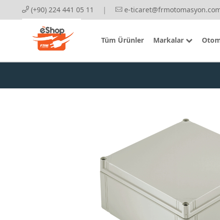
(+90) 224 441 05 11
|
e-ticaret@frmotomasyon.com
Tüm Ürünler
Markalar
Otom