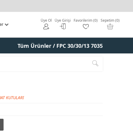
Üye Ol
Üye Girişi
Favorilerim (0)
Sepetim (0)
er
Tüm Ürünler
/ FPC 30/30/13 7035
AT KUTULARI