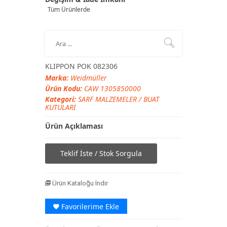
Tüm Ürünlerde
KLIPPON POK 082306
Marka:
Weidmüller
Ürün Kodu:
CAW 1305850000
Kategori:
SARF MALZEMELER
/
BUAT
KUTULARI
Ürün Açıklaması
Teklif İste / Stok Sorgula
Ürün Kataloğu İndir
Favorilerime Ekle