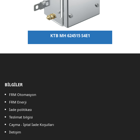
KTB MH 624515 S4E1
BİLGİLER
FRM Otomasyon
FRM Enerji
İade politikası
Teslimat bilgisi
Cayma - İptal İade Koşulları
İletişim