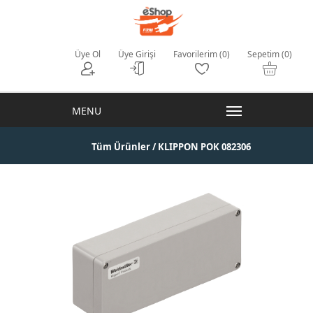
Üye Ol
Üye Girişi
Favorilerim (0)
Sepetim (0)
Tüm Ürünler
/ KLIPPON POK 082306