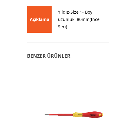
Yıldız-Size 1- Boy
Açıklama
uzunluk: 80mm(İnce
Seri)
BENZER ÜRÜNLER