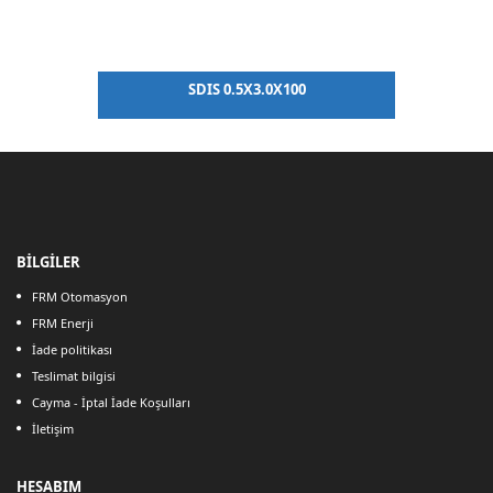
SDIS 0.5X3.0X100
BİLGİLER
FRM Otomasyon
FRM Enerji
İade politikası
Teslimat bilgisi
Cayma - İptal İade Koşulları
İletişim
HESABIM