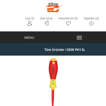
Üye Ol
Üye Girişi
Favorilerim (0)
Sepetim (0)
Tüm Ürünler
/ SDIK PH1 SL