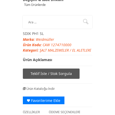
Tüm Ürünlerde
SDIK PH1 SL
Marka:
Weidmüller
Ürün Kodu:
CAW 1274710000
Kategori:
ŞALT MALZEMELER
/
EL ALETLERİ
Ürün Açıklaması
Teklif İste / Stok Sorgula
Ürün Kataloğu İndir
Favorilerime Ekle
ÖZELLİKLER
ÖDEME SEÇENEKLERİ