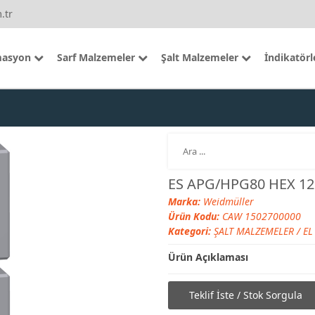
.tr
asyon
Sarf Malzemeler
Şalt Malzemeler
İndikatörl
ES APG/HPG80 HEX 12
Marka:
Weidmüller
Ürün Kodu:
CAW 1502700000
Kategori:
ŞALT MALZEMELER
/
EL
Ürün Açıklaması
Teklif İste / Stok Sorgula