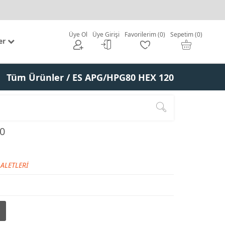
Üye Ol
Üye Girişi
Favorilerim (0)
Sepetim (0)
er
Tüm Ürünler
/ ES APG/HPG80 HEX 120
0
 ALETLERİ