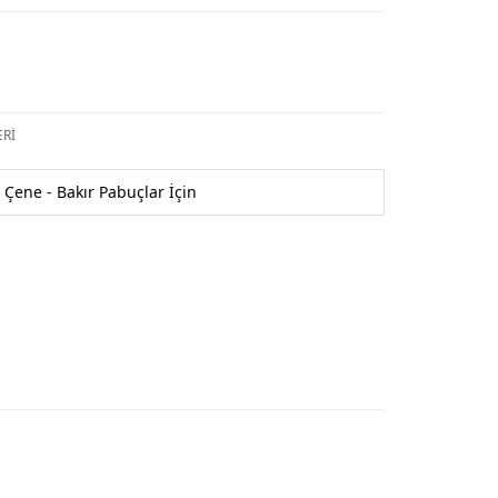
Rİ
Çene - Bakır Pabuçlar İçin