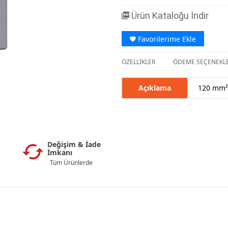
Ürün Kataloğu İndir
Favorilerime Ekle
ÖZELLİKLER
ÖDEME SEÇENEKLE
Açıklama
120 mm² 
Değişim & İade
İmkanı
Tüm Ürünlerde