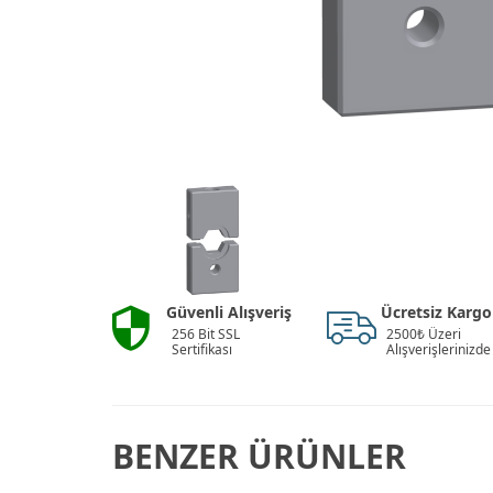
Güvenli Alışveriş
Ücretsiz Kargo
256 Bit SSL
2500₺ Üzeri
Sertifikası
Alışverişlerinizde
BENZER ÜRÜNLER