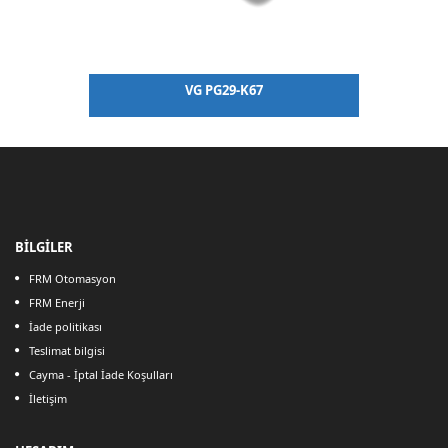
VG PG29-K67
BİLGİLER
FRM Otomasyon
FRM Enerji
İade politikası
Teslimat bilgisi
Cayma - İptal İade Koşulları
İletişim