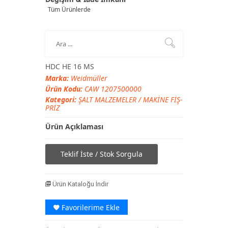
Tüm Ürünlerde
HDC HE 16 MS
Marka:
Weidmüller
Ürün Kodu:
CAW 1207500000
Kategori:
ŞALT MALZEMELER
/
MAKİNE FİŞ-
PRİZ
Ürün Açıklaması
Teklif İste / Stok Sorgula
Ürün Kataloğu İndir
Favorilerime Ekle