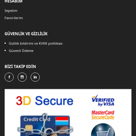
HESABIM
Sepetim
Favorilerim
GÜVENLİK VE GİZLİLİK
Gizlilik bildirimi ve KVKK politikası
Güvenli Ödeme
BİZİ TAKİP EDİN