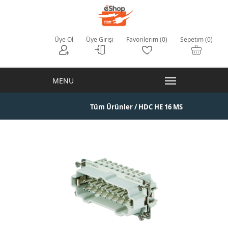
Üye Ol
Üye Girişi
Favorilerim (0)
Sepetim (0)
Tüm Ürünler
/ HDC HE 16 MS