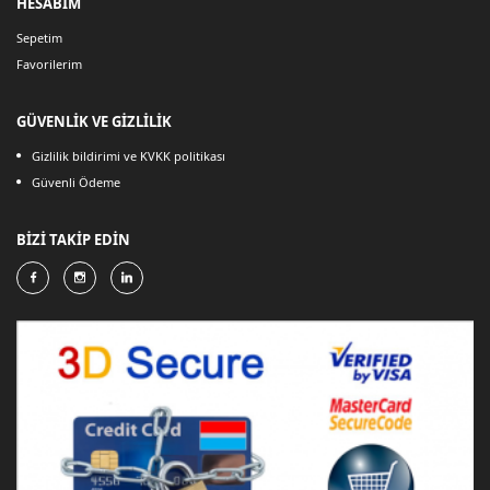
HESABIM
Sepetim
Favorilerim
GÜVENLİK VE GİZLİLİK
Gizlilik bildirimi ve KVKK politikası
Güvenli Ödeme
BİZİ TAKİP EDİN