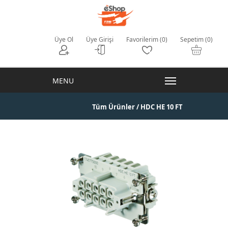
Üye Ol
Üye Girişi
Favorilerim (0)
Sepetim (0)
Tüm Ürünler
/ HDC HE 10 FT