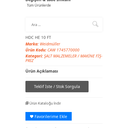
Tüm Ürünlerde
HDC HE 10 FT
Marka:
Weidmüller
Ürün Kodu:
CAW 1745770000
Kategori:
ŞALT MALZEMELER
/
MAKİNE FİŞ-
PRİZ
Ürün Açıklaması
Teklif İste / Stok Sorgula
Ürün Kataloğu İndir
Favorilerime Ekle