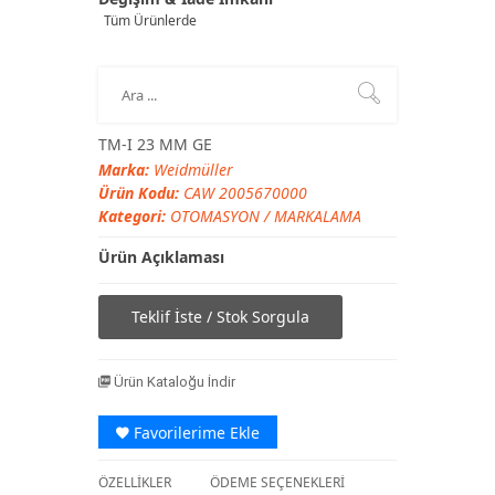
Tüm Ürünlerde
TM-I 23 MM GE
Marka:
Weidmüller
Ürün Kodu:
CAW 2005670000
Kategori:
OTOMASYON
/
MARKALAMA
Ürün Açıklaması
Teklif İste / Stok Sorgula
Ürün Kataloğu İndir
Favorilerime Ekle
ÖZELLİKLER
ÖDEME SEÇENEKLERİ