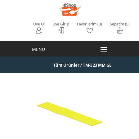
Üye Ol
Üye Girişi
Favorilerim (0)
Sepetim (0)
Tüm Ürünler
/ TM-I 23 MM GE