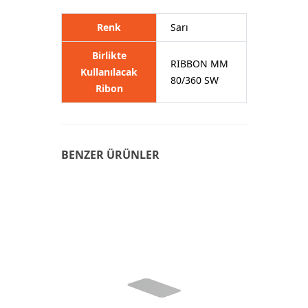
Renk
Sarı
Birlikte
RIBBON MM
Kullanılacak
80/360 SW
Ribon
BENZER ÜRÜNLER