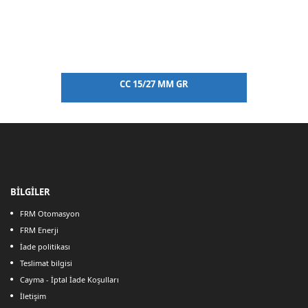
CC 15/27 MM GR
BİLGİLER
FRM Otomasyon
FRM Enerji
İade politikası
Teslimat bilgisi
Cayma - İptal İade Koşulları
İletişim