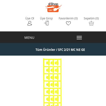
Üye Ol
Üye Girişi
Favorilerim (0)
Sepetim (0)
Tüm Ürünler
/ SFC 2/21 MC NE GE