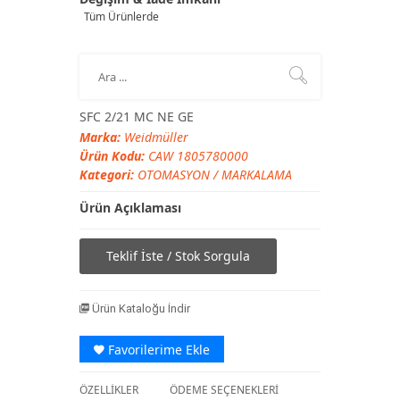
Tüm Ürünlerde
SFC 2/21 MC NE GE
Marka:
Weidmüller
Ürün Kodu:
CAW 1805780000
Kategori:
OTOMASYON
/
MARKALAMA
Ürün Açıklaması
Teklif İste / Stok Sorgula
Ürün Kataloğu İndir
Favorilerime Ekle
ÖZELLİKLER
ÖDEME SEÇENEKLERİ