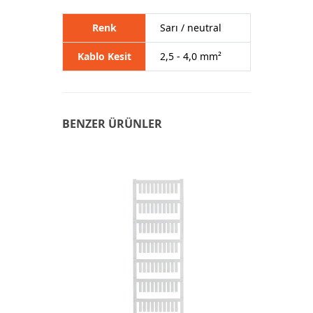
Renk
Sarı / neutral
Kablo Kesit
2,5 - 4,0 mm²
BENZER ÜRÜNLER