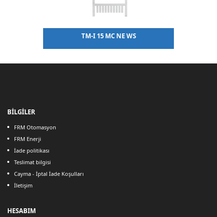
TM-I 15 MC NE WS
BİLGİLER
FRM Otomasyon
FRM Enerji
İade politikası
Teslimat bilgisi
Cayma - İptal İade Koşulları
İletişim
HESABIM