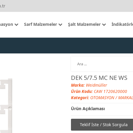
.tr
asyon
Sarf Malzemeler
Şalt Malzemeler
İndikatörl
DEK 5/7.5 MC NE WS
Marka:
Weidmüller
Ürün Kodu:
CAW 1720620000
Kategori:
OTOMASYON
/
MARKA
Ürün Açıklaması
Teklif İste / Stok Sorgula