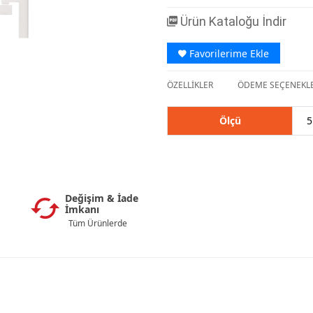
Ürün Kataloğu İndir
Favorilerime Ekle
ÖZELLİKLER
ÖDEME SEÇENEKLE
Ölçü
5
Değişim & İade
İmkanı
Tüm Ürünlerde