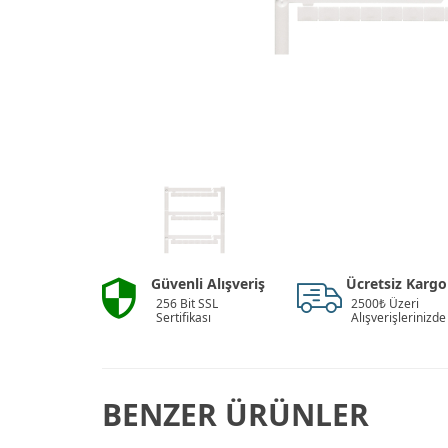
Güvenli Alışveriş
Ücretsiz Kargo
256 Bit SSL
2500₺ Üzeri
Sertifikası
Alışverişlerinizde
BENZER ÜRÜNLER