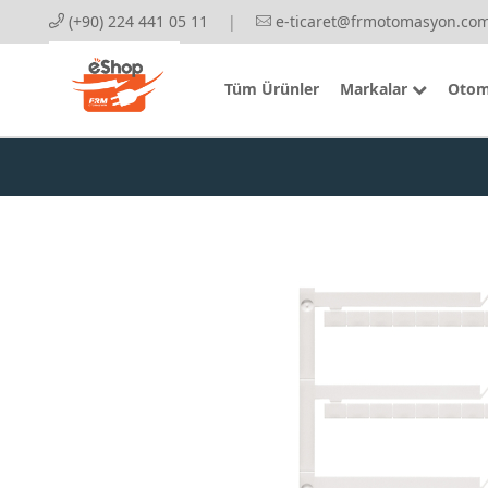
(+90) 224 441 05 11
|
e-ticaret@frmotomasyon.com
Tüm Ürünler
Markalar
Otom