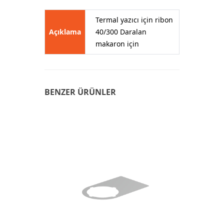
Termal yazıcı için ribon
Açıklama
40/300 Daralan
makaron için
BENZER ÜRÜNLER