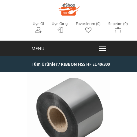
Üye Ol
Üye Girişi
Favorilerim (0)
Sepetim (0)
Tüm Ürünler
/ RIBBON HSS HF EL 40/300