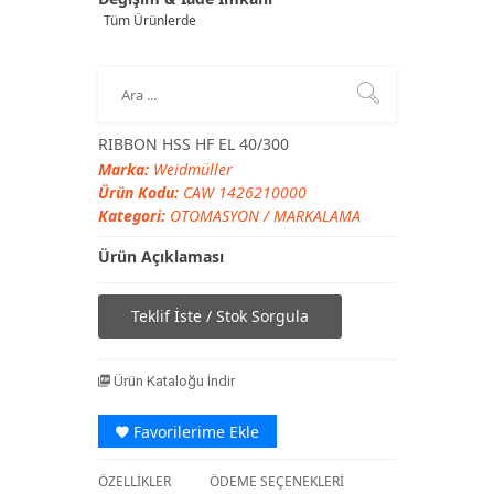
Tüm Ürünlerde
RIBBON HSS HF EL 40/300
Marka:
Weidmüller
Ürün Kodu:
CAW 1426210000
Kategori:
OTOMASYON
/
MARKALAMA
Ürün Açıklaması
Teklif İste / Stok Sorgula
Ürün Kataloğu İndir
Favorilerime Ekle
ÖZELLİKLER
ÖDEME SEÇENEKLERİ