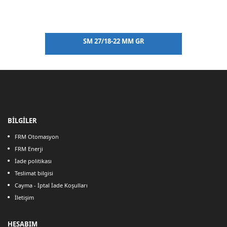
SM 27/18-22 MM GR
BİLGİLER
FRM Otomasyon
FRM Enerji
İade politikası
Teslimat bilgisi
Cayma - İptal İade Koşulları
İletişim
HESABIM