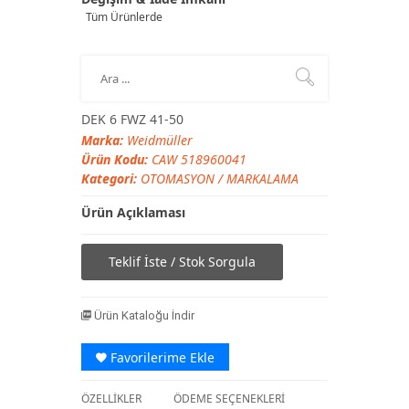
Tüm Ürünlerde
DEK 6 FWZ 41-50
Marka:
Weidmüller
Ürün Kodu:
CAW 518960041
Kategori:
OTOMASYON
/
MARKALAMA
Ürün Açıklaması
Teklif İste / Stok Sorgula
Ürün Kataloğu İndir
Favorilerime Ekle
ÖZELLİKLER
ÖDEME SEÇENEKLERİ