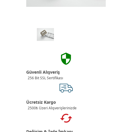
Güvenli Alışveriş
256 Bit SSL Sertifikası
Ücretsiz Kargo
2500₺ Üzeri Alışverişlerinizde
Değişim & İade İmkanı