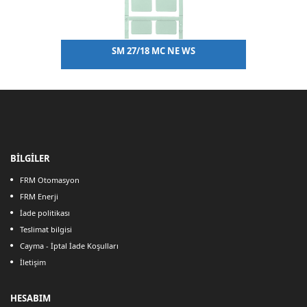
SM 27/18 MC NE WS
BİLGİLER
FRM Otomasyon
FRM Enerji
İade politikası
Teslimat bilgisi
Cayma - İptal İade Koşulları
İletişim
HESABIM