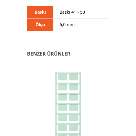
Baskı
Baskı 41 - 50
Ölçü
6,0 mm
BENZER ÜRÜNLER