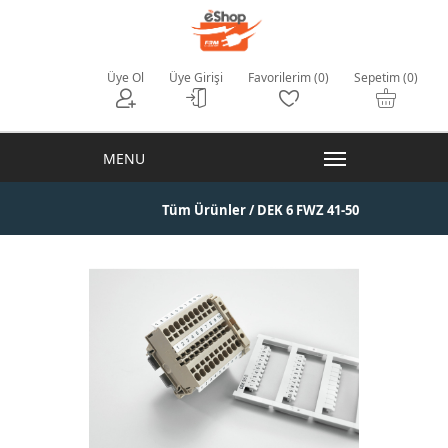
Üye Ol
Üye Girişi
Favorilerim (0)
Sepetim (0)
Tüm Ürünler
/ DEK 6 FWZ 41-50