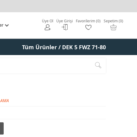
Üye Ol
Üye Girişi
Favorilerim (0)
Sepetim (0)
er
Tüm Ürünler
/ DEK 5 FWZ 71-80
LAMA