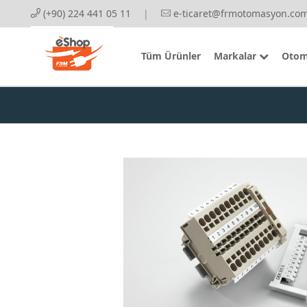
(+90) 224 441 05 11
|
e-ticaret@frmotomasyon.com
Tüm Ürünler
Markalar
Otom