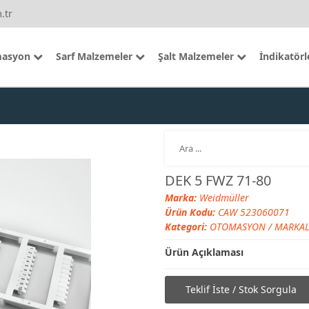
.tr
asyon
Sarf Malzemeler
Şalt Malzemeler
İndikatörl
DEK 5 FWZ 71-80
Marka:
Weidmüller
Ürün Kodu:
CAW 523060071
Kategori:
OTOMASYON
/
MARKA
Ürün Açıklaması
Teklif İste / Stok Sorgula