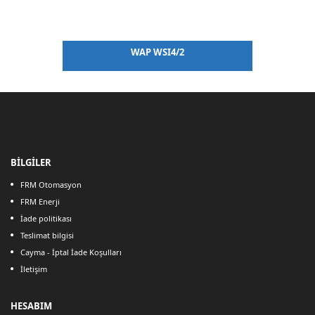
WAP WSI4/2
BİLGİLER
FRM Otomasyon
FRM Enerji
İade politikası
Teslimat bilgisi
Cayma - İptal İade Koşulları
İletişim
HESABIM