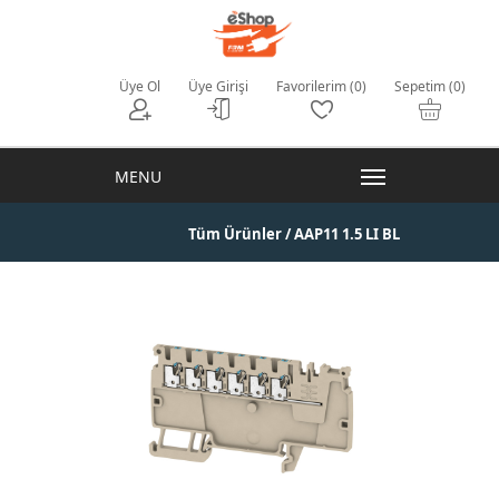
Üye Ol
Üye Girişi
Favorilerim (0)
Sepetim (0)
Tüm Ürünler
/ AAP11 1.5 LI BL