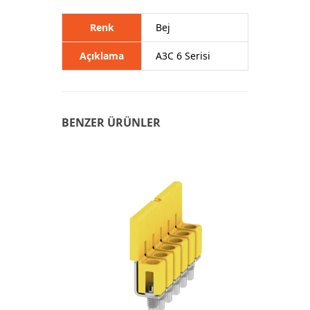
Renk
Bej
Açıklama
A3C 6 Serisi
BENZER ÜRÜNLER