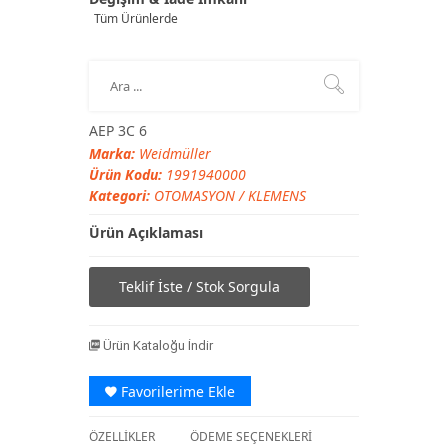
Tüm Ürünlerde
AEP 3C 6
Marka:
Weidmüller
Ürün Kodu:
1991940000
Kategori:
OTOMASYON
/
KLEMENS
Ürün Açıklaması
Teklif İste / Stok Sorgula
Ürün Kataloğu İndir
Favorilerime Ekle
ÖZELLİKLER
ÖDEME SEÇENEKLERİ