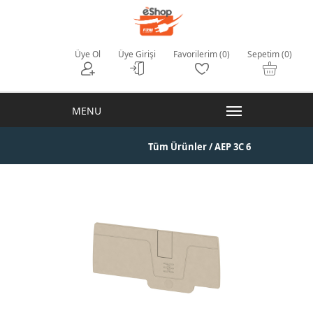
Üye Ol
Üye Girişi
Favorilerim (0)
Sepetim (0)
Tüm Ürünler
/ AEP 3C 6