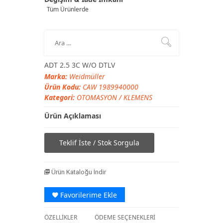
Tüm Ürünlerde
ADT 2.5 3C W/O DTLV
Marka:
Weidmüller
Ürün Kodu:
CAW 1989940000
Kategori:
OTOMASYON
/
KLEMENS
Ürün Açıklaması
Teklif İste / Stok Sorgula
Ürün Kataloğu İndir
Favorilerime Ekle
ÖZELLİKLER
ÖDEME SEÇENEKLERİ