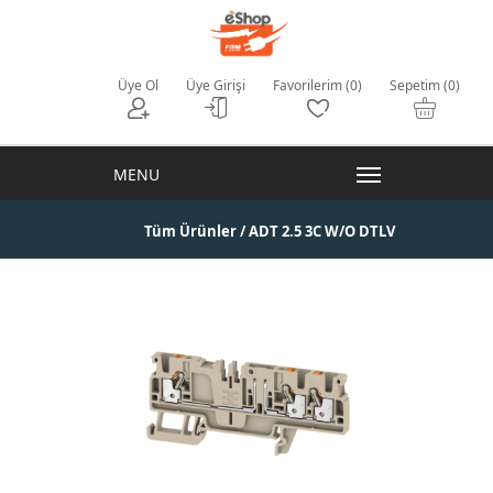
Üye Ol
Üye Girişi
Favorilerim (0)
Sepetim (0)
Tüm Ürünler
/ ADT 2.5 3C W/O DTLV