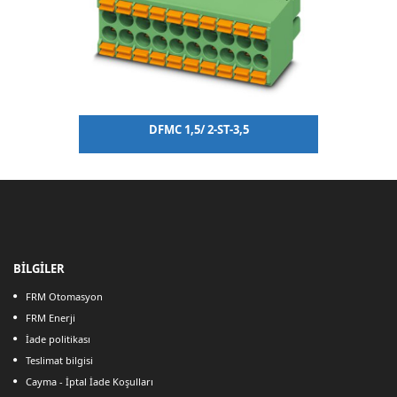
DFMC 1,5/ 2-ST-3,5
BİLGİLER
FRM Otomasyon
FRM Enerji
İade politikası
Teslimat bilgisi
Cayma - İptal İade Koşulları