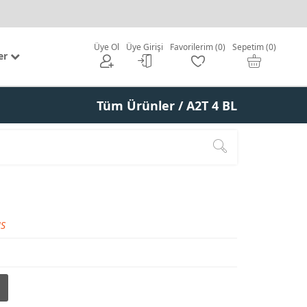
Üye Ol
Üye Girişi
Favorilerim (0)
Sepetim (0)
er
Tüm Ürünler
/ A2T 4 BL
S