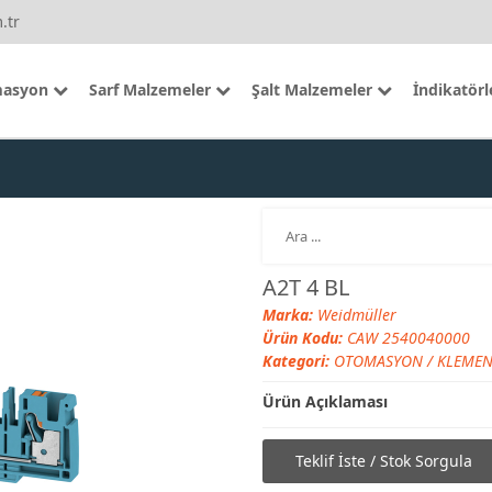
.tr
asyon
Sarf Malzemeler
Şalt Malzemeler
İndikatörl
A2T 4 BL
Marka:
Weidmüller
Ürün Kodu:
CAW 2540040000
Kategori:
OTOMASYON
/
KLEMEN
Ürün Açıklaması
Teklif İste / Stok Sorgula