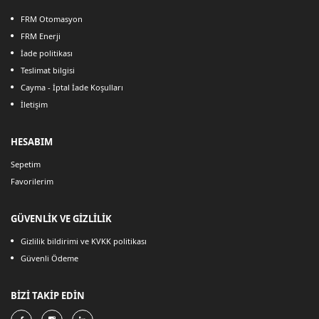
FRM Otomasyon
FRM Enerji
İade politikası
Teslimat bilgisi
Cayma - İptal İade Koşulları
İletişim
HESABIM
Sepetim
Favorilerim
GÜVENLİK VE GİZLİLİK
Gizlilik bildirimi ve KVKK politikası
Güvenli Ödeme
BİZİ TAKİP EDİN