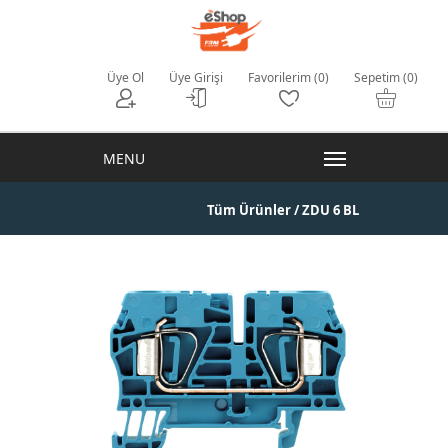
Üye Ol
Üye Girişi
Favorilerim (0)
Sepetim (0)
Tüm Ürünler
/ ZDU 6 BL