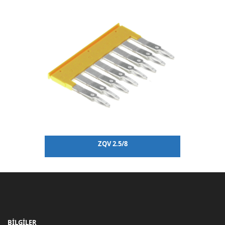
ZQV 2.5/8
BİLGİLER