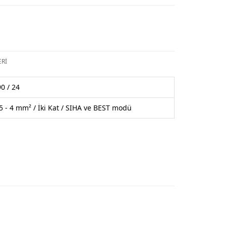
Rİ
0 / 24
5 - 4 mm² / İki Kat / SIHA ve BEST modü