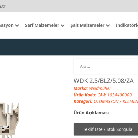
.tr
asyon
Sarf Malzemeler
Şalt Malzemeler
İndikatörl
WDK 2.5/BLZ/5.08/ZA
Marka:
Weidmüller
Ürün Kodu:
CAW 1034400000
Kategori:
OTOMASYON
/
KLEMEN
Ürün Açıklaması
Teklif İste / Stok Sorgula