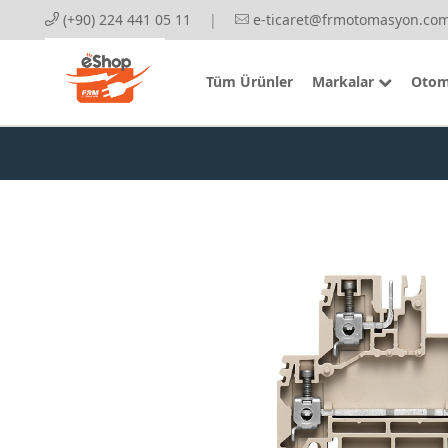
(+90) 224 441 05 11
|
e-ticaret@frmotomasyon.com
Tüm Ürünler
Markalar
Otom