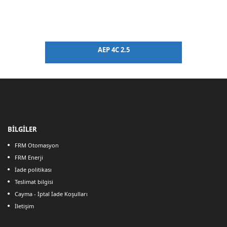
AEP 4C 2.5
BİLGİLER
FRM Otomasyon
FRM Enerji
İade politikası
Teslimat bilgisi
Cayma - İptal İade Koşulları
İletişim