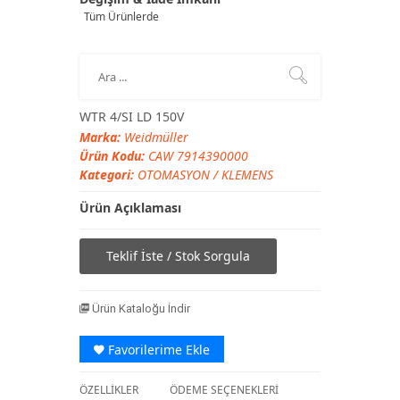
Tüm Ürünlerde
WTR 4/SI LD 150V
Marka:
Weidmüller
Ürün Kodu:
CAW 7914390000
Kategori:
OTOMASYON
/
KLEMENS
Ürün Açıklaması
Teklif İste / Stok Sorgula
Ürün Kataloğu İndir
Favorilerime Ekle
ÖZELLİKLER
ÖDEME SEÇENEKLERİ