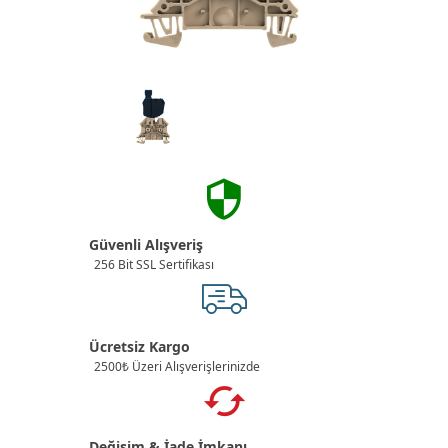
Güvenli Alışveriş
256 Bit SSL Sertifikası
Ücretsiz Kargo
2500₺ Üzeri Alışverişlerinizde
Değişim & İade İmkanı