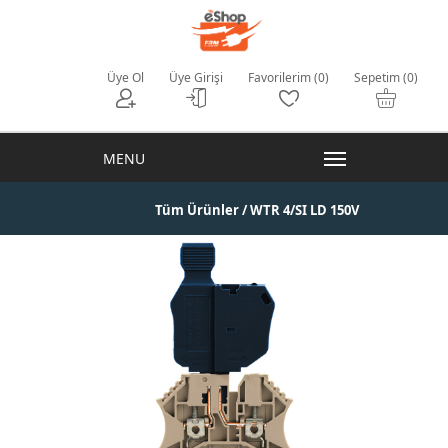
Üye Ol
Üye Girişi
Favorilerim (0)
Sepetim (0)
Tüm Ürünler
/ WTR 4/SI LD 150V