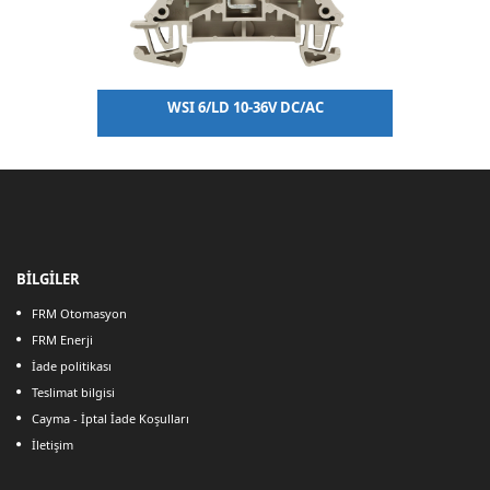
WSI 6/LD 10-36V DC/AC
BİLGİLER
FRM Otomasyon
FRM Enerji
İade politikası
Teslimat bilgisi
Cayma - İptal İade Koşulları
İletişim