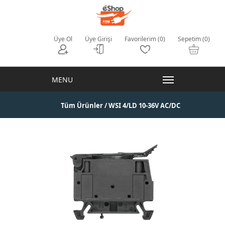
Üye Ol
Üye Girişi
Favorilerim (0)
Sepetim (0)
Tüm Ürünler
/ WSI 4/LD 10-36V AC/DC