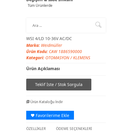
Tüm Ürünlerde
WSI 4/LD 10-36V AC/DC
Marka:
Weidmüller
Ürün Kodu:
CAW 1886590000
Kategori:
OTOMASYON
/
KLEMENS
Ürün Açıklaması
Teklif İste / Stok Sorgula
Ürün Kataloğu İndir
Favorilerime Ekle
ÖZELLİKLER
ÖDEME SEÇENEKLERİ