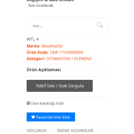
Tüm Ürünlerde
WTL 4
Marka:
Weidmüller
Ürün Kodu:
CAW 1754960000
Kategori:
OTOMASYON
/
KLEMENS
Ürün Açıklaması
Teklif İste / Stok Sorgula
Ürün Kataloğu İndir
Favorilerime Ekle
ÖZELLİKLER
ÖDEME SEÇENEKLERİ