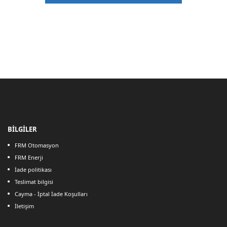
BİLGİLER
FRM Otomasyon
FRM Enerji
İade politikası
Teslimat bilgisi
Cayma - İptal İade Koşulları
İletişim