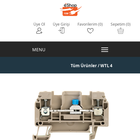
Üye Ol
Üye Girişi
Favorilerim (0)
Sepetim (0)
Tüm Ürünler
/ WTL 4