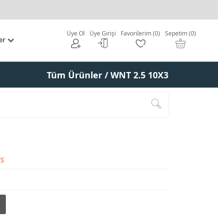
Üye Ol
Üye Girişi
Favorilerim (0)
Sepetim (0)
er
Tüm Ürünler
/ WNT 2.5 10X3
S