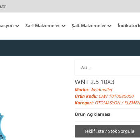
.tr
asyon
Sarf Malzemeler
Şalt Malzemeler
İndikatörl
WNT 2.5 10X3
Marka:
Weidmüller
Ürün Kodu:
CAW 1010680000
Kategori:
OTOMASYON
/
KLEMEN
Ürün Açıklaması
Teklif İste / Stok Sorgula