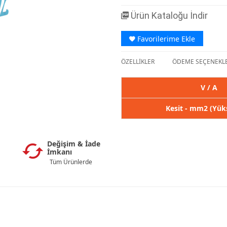
Ürün Kataloğu İndir
Favorilerime Ekle
ÖZELLİKLER
ÖDEME SEÇENEKLE
V / A
Kesit - mm2 (Yük
Değişim & İade
İmkanı
Tüm Ürünlerde