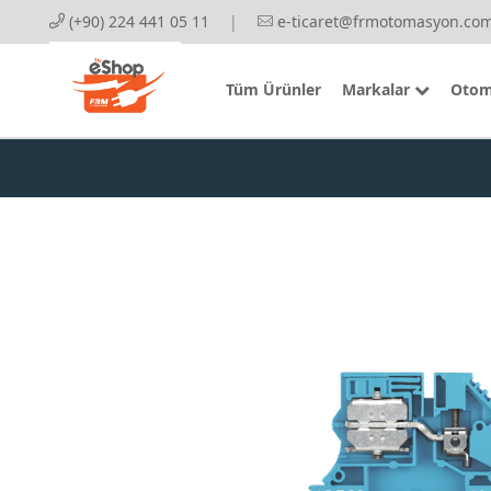
(+90) 224 441 05 11
|
e-ticaret@frmotomasyon.com
Tüm Ürünler
Markalar
Otom