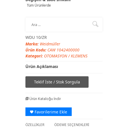
Tüm Ürünlerde
WDU 10/ZR
Marka:
Weidmüller
Ürün Kodu:
CAW 1042400000
Kategori:
OTOMASYON
/
KLEMENS
Ürün Açıklaması
Teklif İste / Stok Sorgula
Ürün Kataloğu İndir
Favorilerime Ekle
ÖZELLİKLER
ÖDEME SEÇENEKLERİ