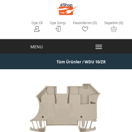
Üye Ol
Üye Girişi
Favorilerim (0)
Sepetim (0)
Tüm Ürünler
/ WDU 10/ZR