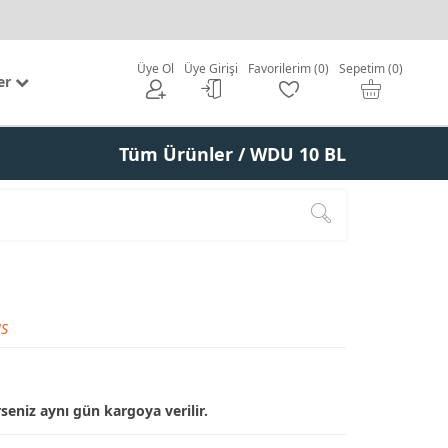
Üye Ol
Üye Girişi
Favorilerim (0)
Sepetim (0)
er
Tüm Ürünler
/ WDU 10 BL
S
rseniz aynı gün kargoya verilir.